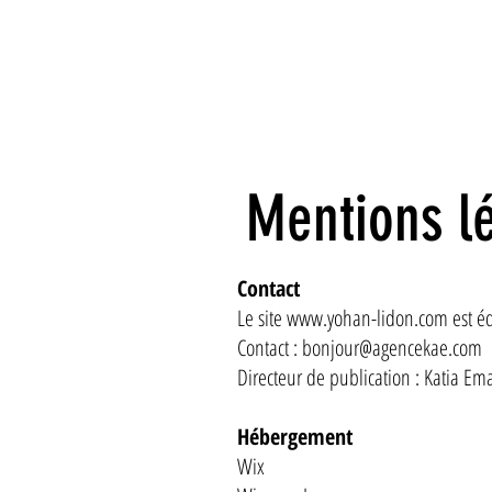
Mentions l
Contact
Le site
www.yohan-lidon.com
est éd
Contact :
bonjour@agencekae.com
Directeur de publication : Katia Em
Hébergement
Wix