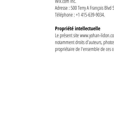
Wix.com Inc.
Adresse : 500 Terry A François Blvd
Téléphone : +1 415-639-9034.
Propriété intellectuelle
Le présent site
www.yohan-lidon.c
notamment droits d'auteurs, photo
propriétaire de l'ensemble de ces co
CONTACT