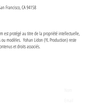
 San Francisco, CA 94158
om
est protégé au titre de la propriété intellectuelle,
s ou modèles. Yohan Lidon (YL Production) reste
ntenus et droits associés.