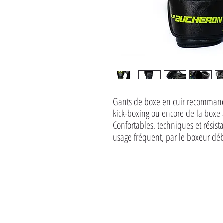
Gants de boxe en cuir recommand
kick-boxing ou encore de la boxe 
Confortables, techniques et résist
usage fréquent, par le boxeur dé