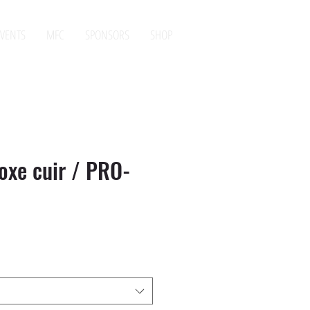
VENTS
MFC
SPONSORS
SHOP
oxe cuir / PRO-