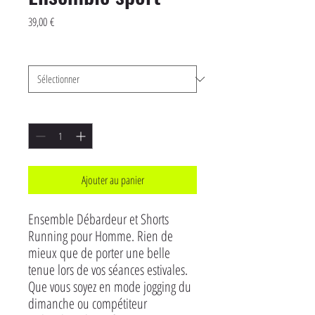
Prix
39,00 €
Taille
*
Quantité
*
Ajouter au panier
Ensemble Débardeur et Shorts
Running pour Homme. Rien de
mieux que de porter une belle
tenue lors de vos séances estivales.
Que vous soyez en mode jogging du
dimanche ou compétiteur