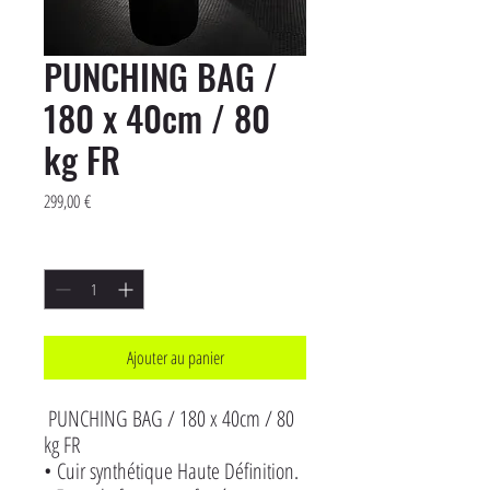
PUNCHING BAG /
180 x 40cm / 80
kg FR
Prix
299,00 €
Quantité
*
Ajouter au panier
 PUNCHING BAG / 180 x 40cm / 80 
kg FR

• Cuir synthétique Haute Définition.
